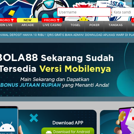
|
Download APK
Live 
PROMO
NEW
PROMO
IDN LIVE
ARCADE
LIVE CASINO
TOGEL
POKER
TANGKAS
T
EPOSIT HANYA 10 RIBU ! QRIS GRATIS BIAYA ADMIN! DOWNLOAD APLIKASI WARP DI PLAY STORE U
Download APP
Download for Android