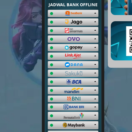
JADWAL BANK OFFLINE