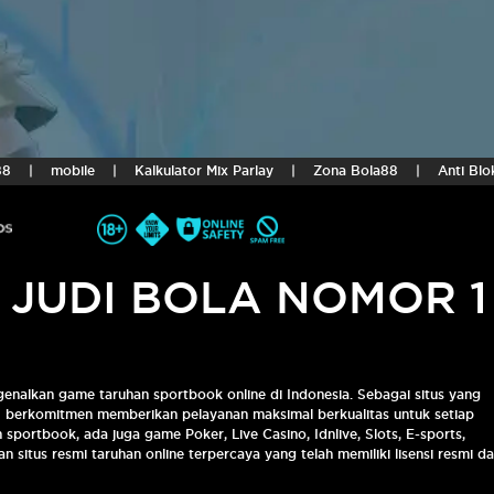
88
|
mobile
|
Kalkulator Mix Parlay
|
Zona Bola88
|
Anti Blo
 JUDI BOLA NOMOR 1
genalkan game taruhan sportbook online di Indonesia. Sebagai situs yang
 berkomitmen memberikan pelayanan maksimal berkualitas untuk setiap
portbook, ada juga game Poker, Live Casino, Idnlive, Slots, E-sports,
situs resmi taruhan online terpercaya yang telah memiliki lisensi resmi da