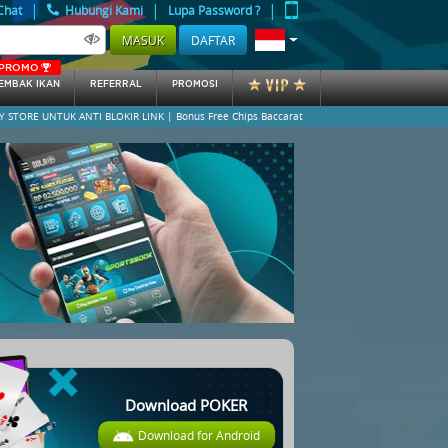
|
|
|
Chat
Hubungi Kami
Lupa Password ?
DAFTAR
PROMO
EMBAK IKAN
REFERRAL
PROMOSI
NTUK ANTI BLOKIR LINK | Bonus Free Chips Baccarat Live Proxy 500k | Bonus Point Reward
Download POKER
Download for Android