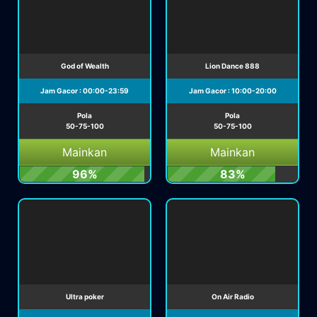
God of Wealth
Lion Dance 888
Jam Gacor : 00:00-23:59
Jam Gacor : 10:00-20:00
Pola
Pola
50-75-100
50-75-100
Mainkan
Mainkan
96%
83%
Ultra poker
On Air Radio