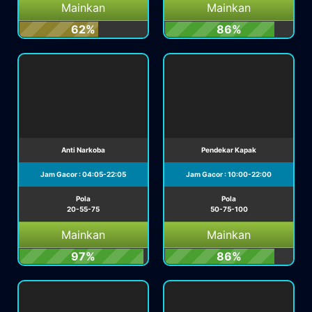
Mainkan
Mainkan
62%
86%
Anti Narkoba
Pendekar Kapak
Jam Gacor : 04:05-22:05
Jam Gacor : 10:00-22:00
Pola
Pola
20-55-75
50-75-100
Mainkan
Mainkan
97%
86%