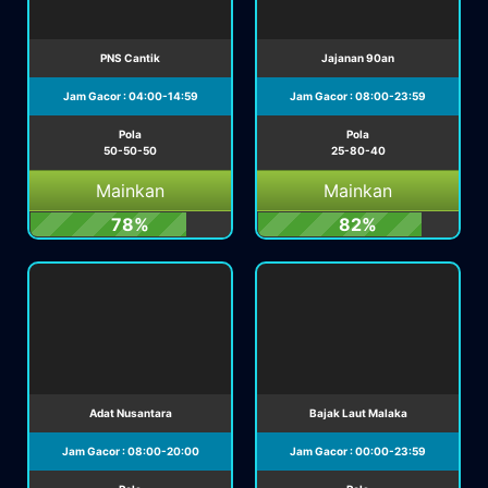
PNS Cantik
Jajanan 90an
Jam Gacor : 04:00-14:59
Jam Gacor : 08:00-23:59
Pola
Pola
50-50-50
25-80-40
Mainkan
Mainkan
78%
82%
Adat Nusantara
Bajak Laut Malaka
Jam Gacor : 08:00-20:00
Jam Gacor : 00:00-23:59