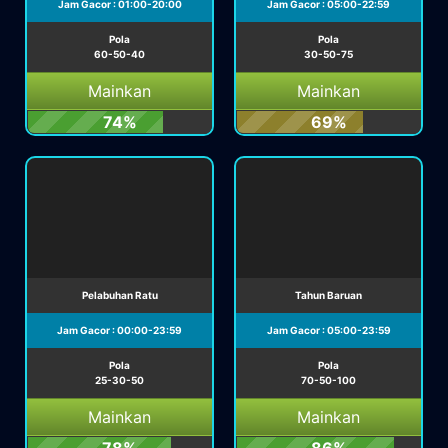
Jam Gacor : 01:00-20:00
Jam Gacor : 05:00-22:59
Pola
Pola
60-50-40
30-50-75
Mainkan
Mainkan
74%
69%
Pelabuhan Ratu
Tahun Baruan
Jam Gacor : 00:00-23:59
Jam Gacor : 05:00-23:59
Pola
Pola
25-30-50
70-50-100
Mainkan
Mainkan