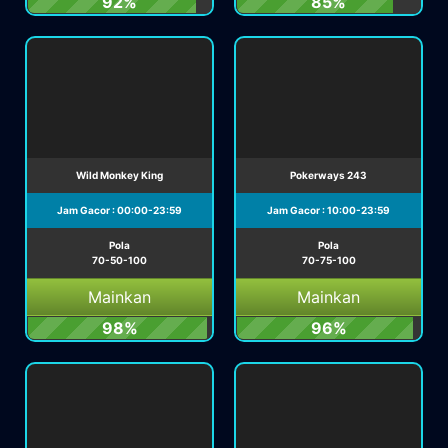
92%
85%
Wild Monkey King
Pokerways 243
Jam Gacor : 00:00-23:59
Jam Gacor : 10:00-23:59
Pola
Pola
70-50-100
70-75-100
Mainkan
Mainkan
98%
96%