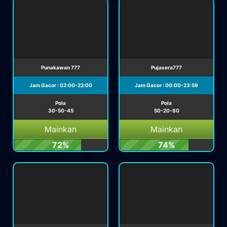
Punakawan 777
Pujasera777
Jam Gacor : 02:00-22:00
Jam Gacor : 00:00-23:59
Pola
Pola
30-50-45
50-20-80
Mainkan
Mainkan
72%
74%