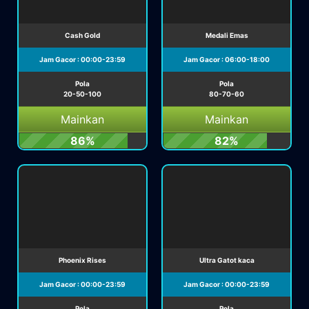
Cash Gold
Medali Emas
Jam Gacor : 00:00-23:59
Jam Gacor : 06:00-18:00
Pola
Pola
20-50-100
80-70-60
Mainkan
Mainkan
86%
82%
Phoenix Rises
Ultra Gatot kaca
Jam Gacor : 00:00-23:59
Jam Gacor : 00:00-23:59
Pola
Pola