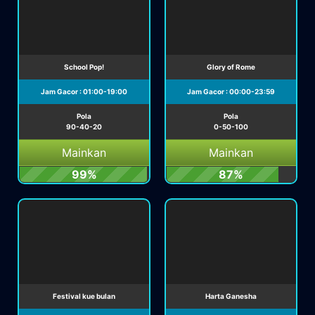
School Pop!
Glory of Rome
Jam Gacor : 01:00-19:00
Jam Gacor : 00:00-23:59
Pola
Pola
90-40-20
0-50-100
Mainkan
Mainkan
99%
87%
Festival kue bulan
Harta Ganesha